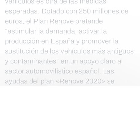
vehículos es otra de las medidas
esperadas. Dotado con 250 millones de
euros, el Plan Renove pretende
“estimular la demanda, activar la
producción en España y promover la
sustitución de los vehículos más antiguos
y contaminantes” en un apoyo claro al
sector automovilístico español. Las
ayudas del plan «Renove 2020» se
concederán de forma directa y pueden ir
desde los 300 hasta los 4.000 euros,
según el tipo de vehículo y del
beneficiario. Pueden optar a las ayudas
las adquisiciones de vehículos realizadas