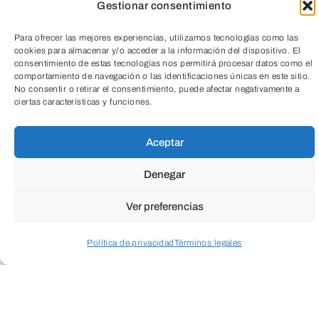
Gestionar consentimiento
Para ofrecer las mejores experiencias, utilizamos tecnologías como las
cookies para almacenar y/o acceder a la información del dispositivo. El
consentimiento de estas tecnologías nos permitirá procesar datos como el
comportamiento de navegación o las identificaciones únicas en este sitio.
No consentir o retirar el consentimiento, puede afectar negativamente a
ciertas características y funciones.
Aceptar
Denegar
Ver preferencias
Política de privacidad
Términos legales
Acceder a perfil personal
Inspeccionar carrito