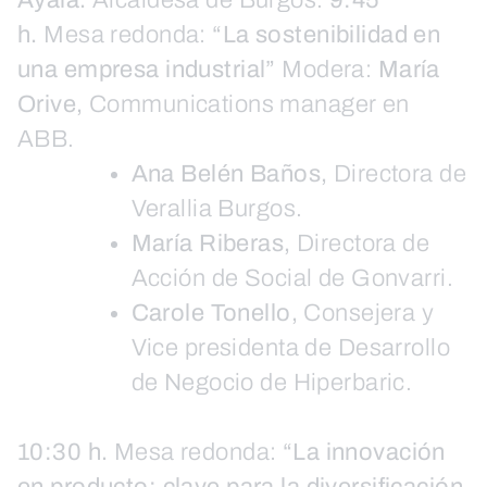
Ayala.
Alcaldesa de Burgos.
9:45
h.
Mesa redonda:
“La sostenibilidad en
una empresa industrial”
Modera:
María
Orive,
Communications manager en
ABB.
Ana Belén Baños,
Directora de
Verallia Burgos.
María Riberas,
Directora de
Acción de Social de Gonvarri.
Carole Tonello,
Consejera y
Vice presidenta de Desarrollo
de Negocio de Hiperbaric.
10:30 h.
Mesa redonda:
“La innovación