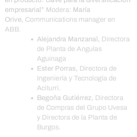
en producto: clave para la diversificación
empresarial”
Modera:
María
Orive,
Communications manager en
ABB.
Alejandra Manzanal,
Directora
de Planta de Angulas
Aguinaga
Ester Porras,
Directora de
Ingeniería y Tecnología de
Aciturri.
Begoña Gutiérrez,
Directora
de Compras del Grupo Uvesa
y Directora de la Planta de
Burgos.