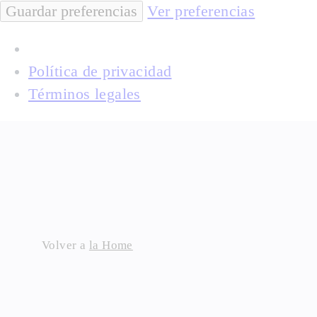
Guardar preferencias
Ver preferencias
Política de privacidad
Términos legales
Skip
to
content
Volver a
la Home