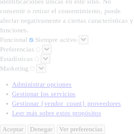
identificaciones únicas en este sitio. No
consentir o retirar el consentimiento, puede
afectar negativamente a ciertas características y
funciones.
Funcional
Funcional
Siempre activo
Preferencias
Preferencias
Estadísticas
Estadísticas
Marketing
Marketing
Administrar opciones
Gestionar los servicios
Gestionar {vendor_count} proveedores
Leer más sobre estos propósitos
Aceptar
Denegar
Ver preferencias