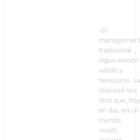
-El
managemen
tradicional
sigue siendo
válido y
necesario. L
realidad nos
dice que, ho
en día, en un
mundo
volátil,