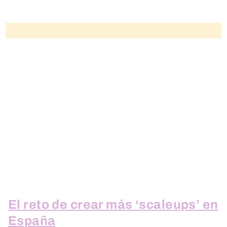
El reto de crear más ‘scaleups’ en
España