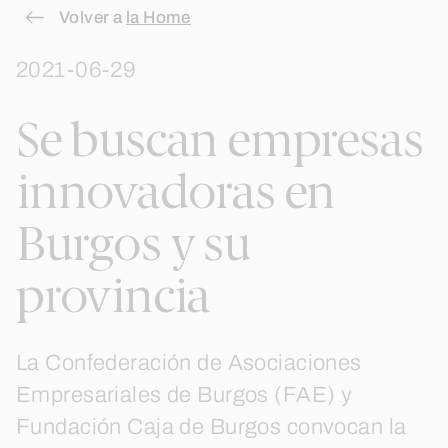
Skip
Volver a
la Home
to
2021-06-29
content
Se buscan empresas
innovadoras en
Burgos y su
provincia
La Confederación de Asociaciones
Empresariales de Burgos (FAE) y
Fundación Caja de Burgos convocan la