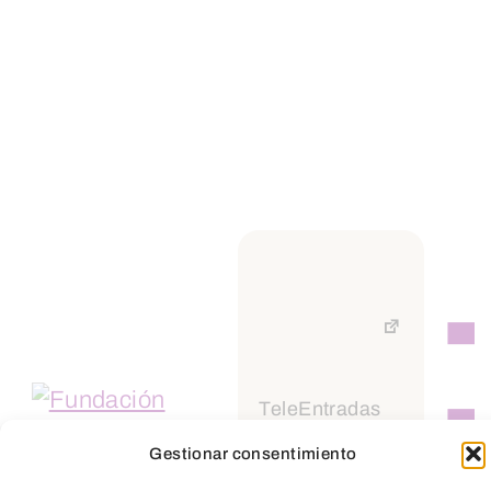
Suscríbete a
nuestra
Newsletter
TeleEntradas
Gestionar consentimiento