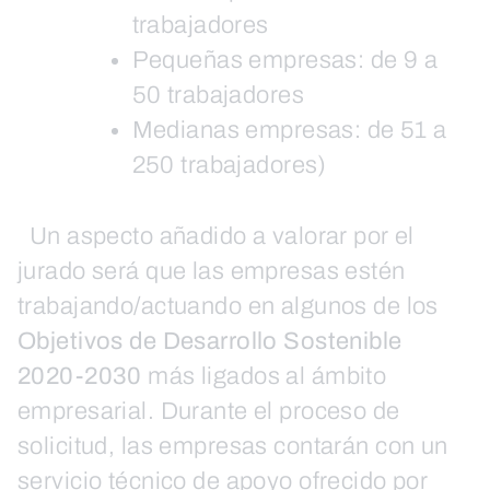
trabajadores
Pequeñas empresas: de 9 a
50 trabajadores
Medianas empresas: de 51 a
250 trabajadores)
Un aspecto añadido a valorar por el
jurado será que las empresas estén
trabajando/actuando en algunos de los
Objetivos de Desarrollo Sostenible
2020-2030
más ligados al ámbito
empresarial. Durante el proceso de
solicitud, las empresas contarán con un
servicio técnico de apoyo ofrecido por