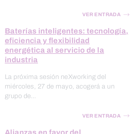
VER ENTRADA
Baterías inteligentes: tecnología,
eficiencia y flexibilidad
energética al servicio de la
industria
La próxima sesión neXworking del
miércoles, 27 de mayo, acogerá a un
grupo de…
VER ENTRADA
Alianzas en favor del