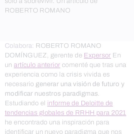
solo a sobrevivir. Un artículo de
ROBERTO ROMANO
Colabora:
ROBERTO ROMANO
DOMÍNGUEZ, gerente de
Expersor
En
un
artículo anterior
comenté que tras una
experiencia como la crisis vivida es
necesario
generar una visión de futuro y
modificar nuestros paradigmas
.
Estudiando el
informe de Deloitte de
tendencias globales de RRHH para 2021
he encontrado una inspiración para
identificar un nuevo paradigma que nos