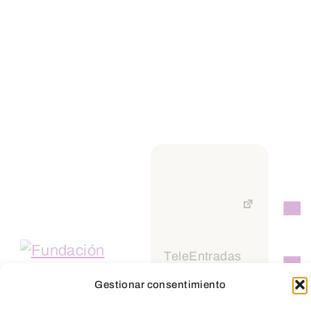
Suscríbete a
nuestra
Newsletter
TeleEntradas
Gestionar consentimiento