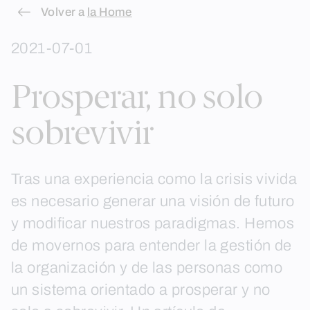
Skip
Volver a
la Home
to
2021-07-01
content
Prosperar, no solo
sobrevivir
Tras una experiencia como la crisis vivida
es necesario generar una visión de futuro
y modificar nuestros paradigmas. Hemos
de movernos para entender la gestión de
la organización y de las personas como
un sistema orientado a prosperar y no