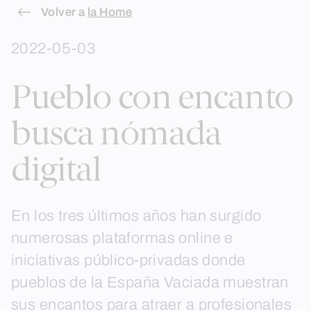
Skip
Volver a
la Home
to
2022-05-03
content
Pueblo con encanto
busca nómada
digital
En los tres últimos años han surgido
numerosas plataformas online e
iniciativas público-privadas donde
pueblos de la España Vaciada muestran
sus encantos para atraer a profesionales