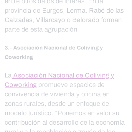
entre otros datos de interés. En la
provincia de Burgos,
Lerma
,
Rabé de las
Calzadas
,
Villarcayo
o
Belorado
forman
parte de esta agrupación.
3.- Asociación Nacional de Coliving y
Coworking
La
Asociación Nacional de Coliving y
Coworking
promueve espacios de
convivencia de vivienda y oficina en
zonas rurales, desde un enfoque de
modelo turístico. “Ponemos en valor su
contribución al desarrollo de la economía
rural y a la repoblación a través de las