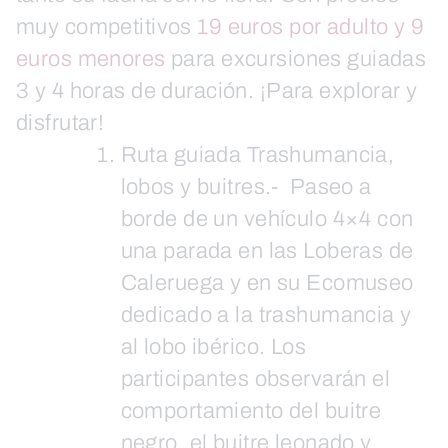
muy competitivos
19 euros por adulto y 9
euros menores
para excursiones guiadas
3 y 4 horas de duración. ¡Para explorar y
disfrutar!
Ruta guiada Trashumancia,
lobos y buitres.- Paseo a
borde de un vehículo 4×4 con
una parada en las Loberas de
Caleruega y en su Ecomuseo
dedicado a la trashumancia y
al lobo ibérico. Los
participantes observarán el
comportamiento del buitre
negro, el buitre leonado y