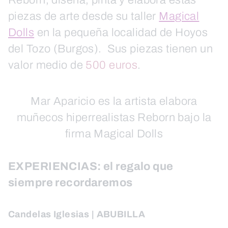
Reborn, diseña, pinta y elabora estas
piezas de arte desde su taller
Magical
Dolls
en la pequeña localidad de Hoyos
del Tozo (Burgos). Sus piezas tienen un
valor medio de
500 euros
.
Mar Aparicio es la artista elabora
muñecos hiperrealistas Reborn bajo la
firma Magical Dolls
EXPERIENCIAS: el regalo que
siempre recordaremos
Candelas Iglesias | ABUBILLA