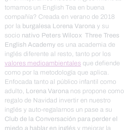
tomamos un English Tea en buena
compañía? Creada en verano de 2018
por la
burgalesa Lorena Varona
y su
socio
nativo Peters Wilcox
Three Trees
English Academy
es una academia de
inglés diferente al resto, tanto por los
valores medioambientales
que defiende
como por la metodología que aplica.
Enfocada tanto al público infantil como
adulto,
Lorena Varona
nos propone como
regalo de Navidad invertir en nuestro
inglés y auto-regalarnos un pase a su
Club de la Conversación para perder el
miedo a hablar en inglés
y mejorar la