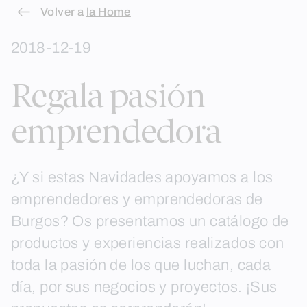
Skip
Volver a
la Home
to
2018-12-19
content
Regala pasión
emprendedora
¿Y si estas Navidades apoyamos a los
emprendedores y emprendedoras de
Burgos? Os presentamos un catálogo de
productos y experiencias realizados con
toda la pasión de los que luchan, cada
día, por sus negocios y proyectos. ¡Sus