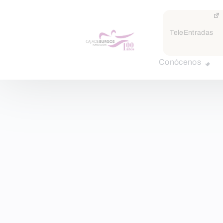
TeleEntradas
Conócenos