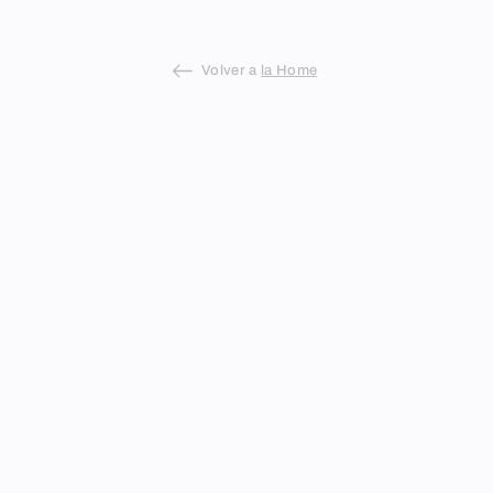
Volver a
la Home