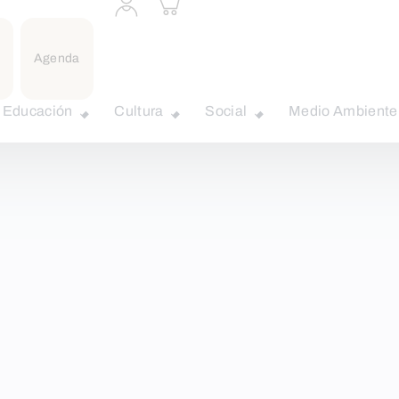
a
carrito
perfil
personal
Agenda
Educación
Cultura
Social
Medio Ambiente