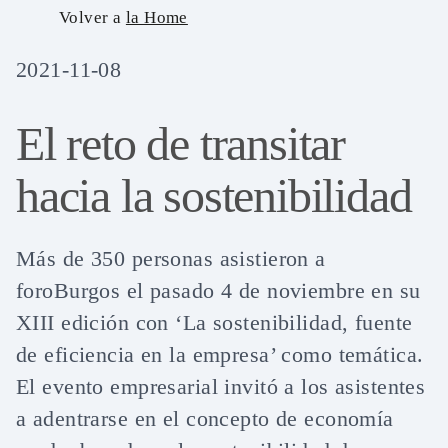
Skip
Volver a
la Home
to
2021-11-08
content
El reto de transitar
hacia la sostenibilidad
Más de 350 personas asistieron a
foroBurgos el pasado 4 de noviembre en su
XIII edición con ‘La sostenibilidad, fuente
de eficiencia en la empresa’ como temática.
El evento empresarial invitó a los asistentes
a adentrarse en el concepto de economía