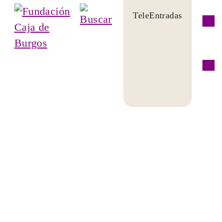
TeleEntradas
Suscríbete a
nuestra Newsletter