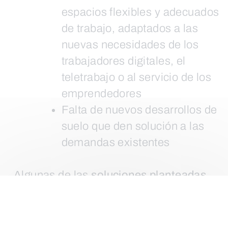
espacios flexibles y adecuados
de trabajo, adaptados a las
nuevas necesidades de los
trabajadores digitales, el
teletrabajo o al servicio de los
emprendedores
Falta de nuevos desarrollos de
suelo que den solución a las
demandas existentes
Algunas de las
soluciones planteadas
para afrontar las dificultades del sector
inmobiliario
en zonas rurales pasan por:
Facilitar proyectos que