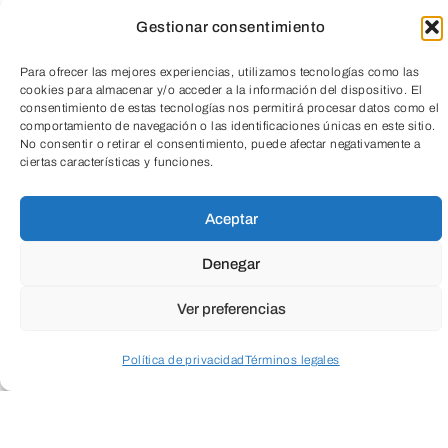
Gestionar consentimiento
Para ofrecer las mejores experiencias, utilizamos tecnologías como las
cookies para almacenar y/o acceder a la información del dispositivo. El
consentimiento de estas tecnologías nos permitirá procesar datos como el
comportamiento de navegación o las identificaciones únicas en este sitio.
No consentir o retirar el consentimiento, puede afectar negativamente a
ciertas características y funciones.
Aceptar
Denegar
Ver preferencias
Política de privacidad
Términos legales
Acceder a perfil personal
Inspeccionar carrito