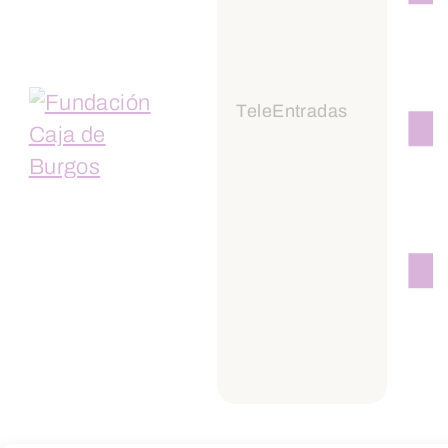
TeleEntradas