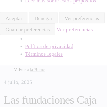
Leer más sobre estos propósitos
Aceptar
Denegar
Ver preferencias
Guardar preferencias
Ver preferencias
Política de privacidad
Términos legales
Skip
Volver a
la Home
to
4 julio, 2025
content
Las fundaciones Caja