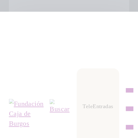
TeleEntradas
Cuando envíes estarás aceptando los
usos y condiciones