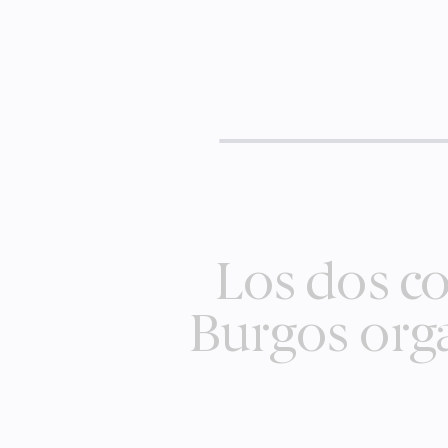
Los dos co
Burgos orga