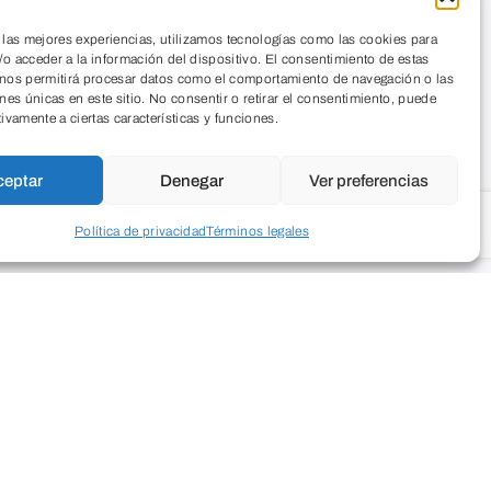
 las mejores experiencias, utilizamos tecnologías como las cookies para
o acceder a la información del dispositivo. El consentimiento de estas
 nos permitirá procesar datos como el comportamiento de navegación o las
ones únicas en este sitio. No consentir o retirar el consentimiento, puede
tivamente a ciertas características y funciones.
ceptar
Denegar
Ver preferencias
Política de privacidad
Términos legales