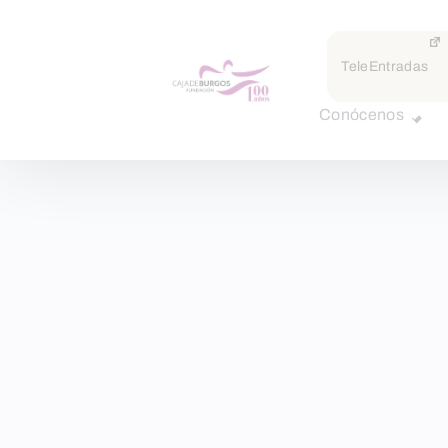
TeleEntradas
Conócenos