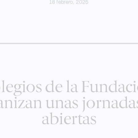
18 febrero, 2025
legios de la Fundac
nizan unas jornada
abiertas