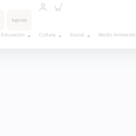
Acceder
Inspeccionar
a
carrito
perfil
Agenda
personal
Educación
Cultura
Social
Medio Ambiente