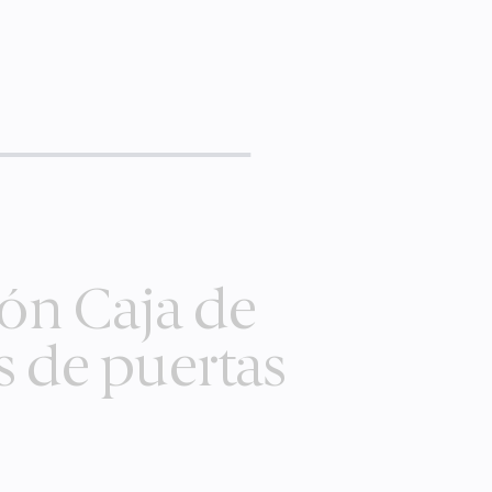
ión Caja de
s de puertas