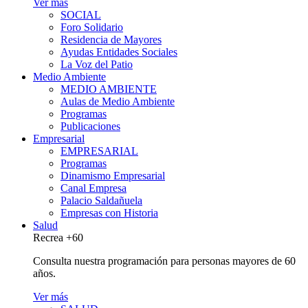
Ver más
SOCIAL
Foro Solidario
Residencia de Mayores
Ayudas Entidades Sociales
La Voz del Patio
Medio Ambiente
MEDIO AMBIENTE
Aulas de Medio Ambiente
Programas
Publicaciones
Empresarial
EMPRESARIAL
Programas
Dinamismo Empresarial
Canal Empresa
Palacio Saldañuela
Empresas con Historia
Salud
Recrea +60
Consulta nuestra programación para personas mayores de 60
años.
Ver más