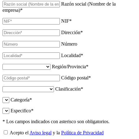
Razón social (Nombre de la
empresa)
*
NIF
*
Dirección
*
Número
Localidad
*
Región/Provincia
*
Código postal
*
Clasificación
*
Categoría
*
Especifico
*
* Los campos indicados con asterisco son obligatorios.
Acepto el
Aviso legal
y la
Política de Privacidad