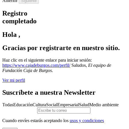
Anterior
Registro
completado
Hola ,
Gracias por registrarte en nuestro sitio.
Haz clic en el siguiente enlace para iniciar sesión:
https://www.cajadeburgos.com/perfil/
Saludos,
El equipo de
Fundación Caja de Burgos
.
Ver mi perfil
Suscríbete a nuestra Newsletter
Todas
Educación
Cultura
Social
Empresarial
Salud
Medio ambiente
Cuando envíes estarás aceptando los
usos y condiciones