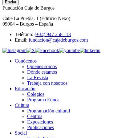
Enviar
Fundación Caja de Burgos
Calle La Puebla, 1 (Edificio Nexo)
09004 – Burgos – España
Teléfono:
(+34) 947 258 113
Email:
fundacion@cajadeburgos.com
Conócenos
Quiénes somos
Dónde estamos
La Revista
Trabaja con nosotros
Educación
Colegios
Programa Educa
Cultura
Programación cultural
Centros
Exposiciones
Publicaciones
Social