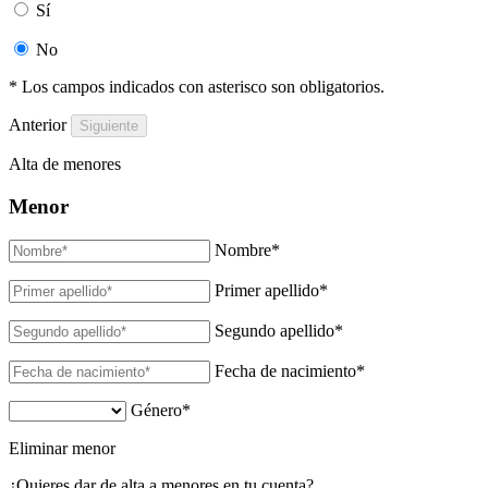
Sí
No
* Los campos indicados con asterisco son obligatorios.
Anterior
Alta de menores
Menor
Nombre
*
Primer apellido
*
Segundo apellido
*
Fecha de nacimiento
*
Género
*
Eliminar menor
¿Quieres dar de alta a menores en tu cuenta?