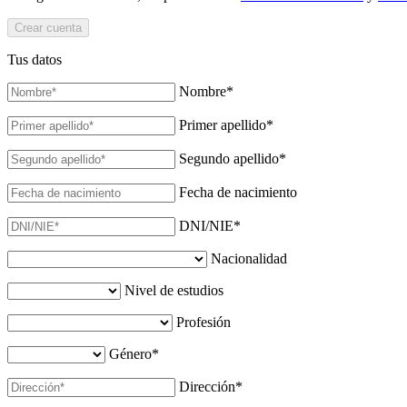
Tus datos
Nombre
*
Primer apellido
*
Segundo apellido
*
Fecha de nacimiento
DNI/NIE
*
Nacionalidad
Nivel de estudios
Profesión
Género
*
Dirección
*