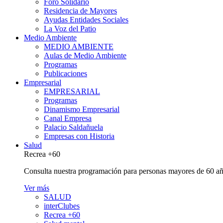
Foro Solidario
Residencia de Mayores
Ayudas Entidades Sociales
La Voz del Patio
Medio Ambiente
MEDIO AMBIENTE
Aulas de Medio Ambiente
Programas
Publicaciones
Empresarial
EMPRESARIAL
Programas
Dinamismo Empresarial
Canal Empresa
Palacio Saldañuela
Empresas con Historia
Salud
Recrea +60
Consulta nuestra programación para personas mayores de 60 añ
Ver más
SALUD
interClubes
Recrea +60