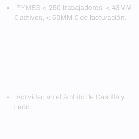
PYMES
< 250 trabajadores
,
<
43MM
€ activo
s,
< 50MM € de facturación
.
Actividad en el ámbito de
Castilla y
León.