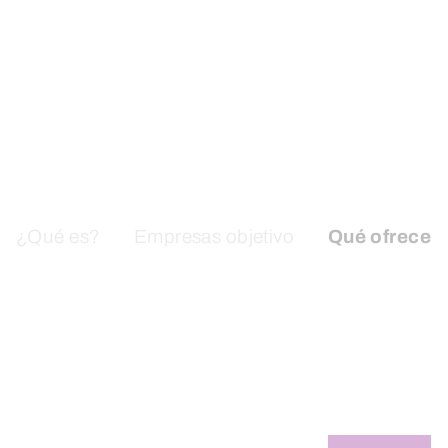
¿Qué es?
Empresas objetivo
Qué ofrece