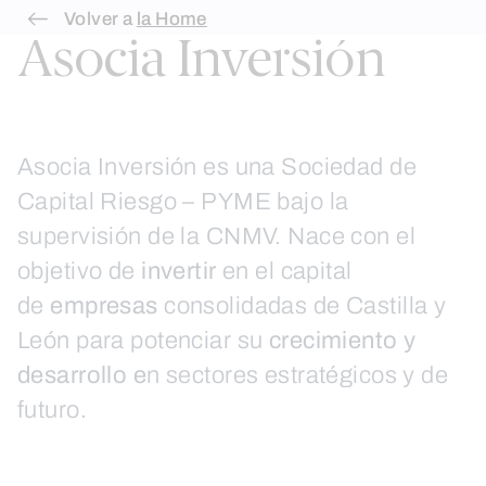
Skip
Volver a
la Home
Asocia Inversión
to
content
Asocia Inversión es una Sociedad de
Capital Riesgo – PYME bajo la
supervisión de la CNMV. Nace con el
objetivo de
invertir
en el capital
de
empresas
consolidadas de Castilla y
León para potenciar su
crecimiento y
desarrollo e
n sectores estratégicos y de
futuro.