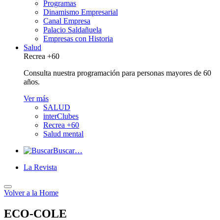
Programas
Dinamismo Empresarial
Canal Empresa
Palacio Saldañuela
Empresas con Historia
Salud
Recrea +60
Consulta nuestra programación para personas mayores de 60
años.
Ver más
SALUD
interClubes
Recrea +60
Salud mental
Buscar…
La Revista
Volver a
la Home
ECO-COLE