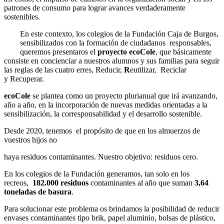
patrones de consumo para lograr avances verdaderamente
sostenibles.
En este contexto, los colegios de la Fundación Caja de Burgos,
sensibilizados con la formación de ciudadanos responsables,
queremos presentaros el
proyecto eco
Cole
, que básicamente
consiste en concienciar a nuestros alumnos y sus familias para seguir
las reglas de las cuatro erres, Reducir,
R
eutilizar, Reciclar
y Recuperar.
eco
Cole
se plantea como un proyecto plurianual que irá avanzando,
año a año, en la incorporación de nuevas medidas orientadas a la
sensibilización, la corresponsabilidad y el desarrollo sostenible.
Desde 2020, tenemos el propósito de que en los almuerzos de
vuestros hijos no
haya residuos contaminantes. Nuestro objetivo: residuos cero.
En los colegios de la Fundación generamos, tan solo en los
recreos,
182
.000 residuos
contaminantes al año que suman
3,64
toneladas de basura
.
Para solucionar este problema os brindamos la posibilidad de reducir
envases contaminantes tipo brik, papel aluminio, bolsas de plástico,