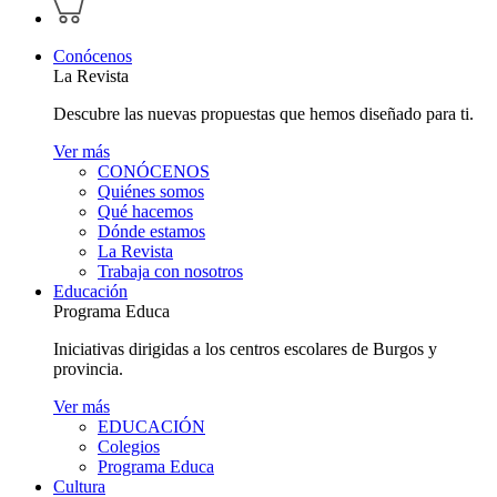
perfil
carrito
personal
Conócenos
La Revista
Descubre las nuevas propuestas que hemos diseñado para ti.
Ver más
CONÓCENOS
Quiénes somos
Qué hacemos
Dónde estamos
La Revista
Trabaja con nosotros
Educación
Programa Educa
Iniciativas dirigidas a los centros escolares de Burgos y
provincia.
Ver más
EDUCACIÓN
Colegios
Programa Educa
Cultura