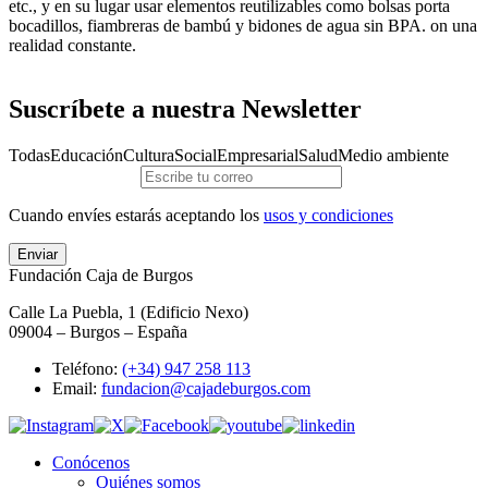
etc., y en su lugar usar elementos reutilizables como bolsas porta
bocadillos, fiambreras de bambú y bidones de agua sin BPA. on una
realidad constante.
Suscríbete a nuestra Newsletter
Todas
Educación
Cultura
Social
Empresarial
Salud
Medio ambiente
Cuando envíes estarás aceptando los
usos y condiciones
Enviar
Fundación Caja de Burgos
Calle La Puebla, 1 (Edificio Nexo)
09004 – Burgos – España
Teléfono:
(+34) 947 258 113
Email:
fundacion@cajadeburgos.com
Conócenos
Quiénes somos