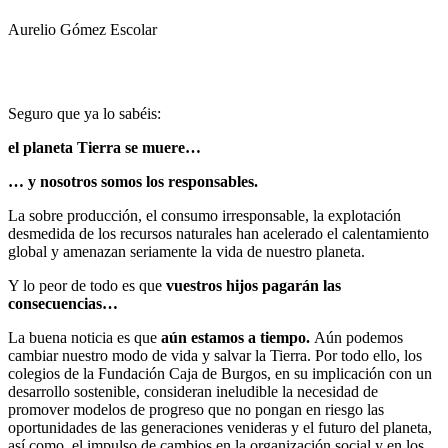
Aurelio Gómez Escolar
Seguro que ya lo sabéis:
el planeta Tierra se muere…
… y nosotros somos los responsables.
La sobre producción, el consumo irresponsable, la explotación
desmedida de los recursos naturales han acelerado el calentamiento
global y amenazan seriamente la vida de nuestro planeta.
Y lo peor de todo es que
vuestros hijos pagarán las
consecuencias…
La buena noticia es que
aún estamos a tiempo.
Aún podemos
cambiar nuestro modo de vida y salvar la Tierra. Por todo ello, los
colegios de la Fundación Caja de Burgos, en su implicación con un
desarrollo sostenible, consideran ineludible la necesidad de
promover modelos de progreso que no pongan en riesgo las
oportunidades de las generaciones venideras y el futuro del planeta,
así como, el impulso de cambios en la organización social y en los