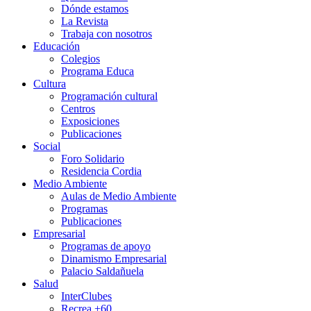
Dónde estamos
La Revista
Trabaja con nosotros
Educación
Colegios
Programa Educa
Cultura
Programación cultural
Centros
Exposiciones
Publicaciones
Social
Foro Solidario
Residencia Cordia
Medio Ambiente
Aulas de Medio Ambiente
Programas
Publicaciones
Empresarial
Programas de apoyo
Dinamismo Empresarial
Palacio Saldañuela
Salud
InterClubes
Recrea +60