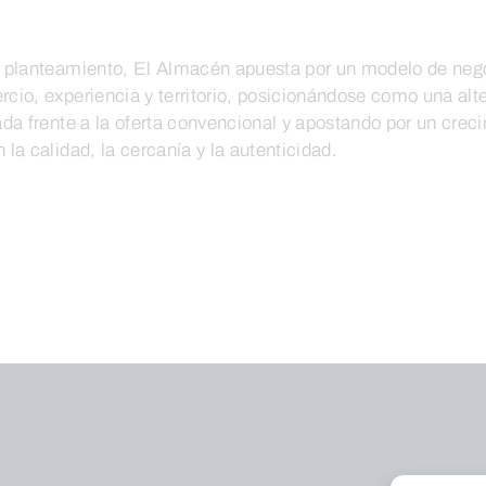
e planteamiento, El Almacén apuesta por un modelo de neg
cio, experiencia y territorio, posicionándose como una alt
ada frente a la oferta convencional y apostando por un crec
 la calidad, la cercanía y la autenticidad.