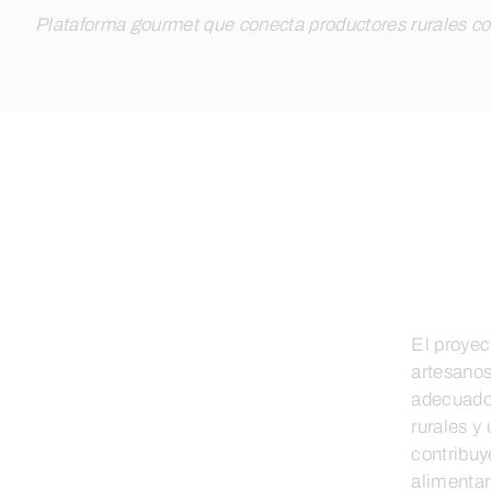
Plataforma gourmet que conecta productores rurales c
El proyec
artesanos
adecuado
rurales y
contribuy
alimentar