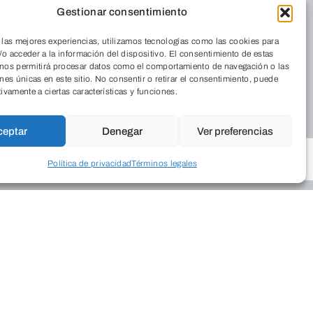
Gestionar consentimiento
 las mejores experiencias, utilizamos tecnologías como las cookies para
o acceder a la información del dispositivo. El consentimiento de estas
 nos permitirá procesar datos como el comportamiento de navegación o las
ones únicas en este sitio. No consentir o retirar el consentimiento, puede
tivamente a ciertas características y funciones.
ceptar
Denegar
Ver preferencias
Política de privacidad
Términos legales
Residencia
iénes somos
Cordia
nde estamos
 Revista
Medio Ambiente
abaja con