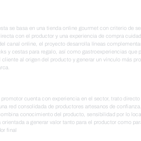
sta se basa en una tienda online gourmet con criterio de se
directa con el productor y una experiencia de compra cuida
l canal online, el proyecto desarrolla líneas complementa
s y cestas para regalo, así como gastroexperiencias que 
l cliente al origen del producto y generar un vínculo más pr
rca.
 promotor cuenta con experiencia en el sector, trato directo
 una red consolidada de productores artesanos de confianza
ombina conocimiento del producto, sensibilidad por lo loca
a orientada a generar valor tanto para el productor como par
r final