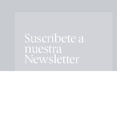
Suscríbete a
nuestra
Newsletter
Educación
Cultura
Todas
Social
Empresarial
Salud
Medio ambiente