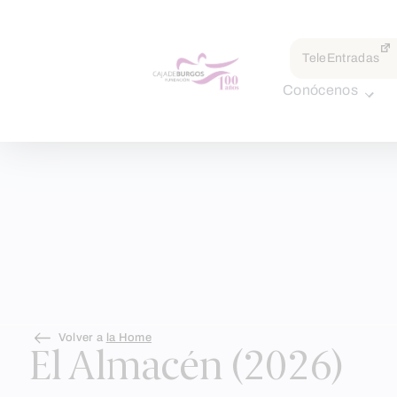
TeleEntradas
Conócenos
Skip
Volver a
la Home
to
El Almacén (2026)
content