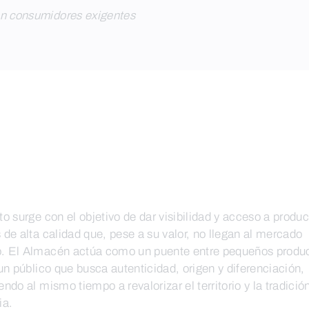
on consumidores exigentes
to surge con el objetivo de dar visibilidad y acceso a produ
 de alta calidad que, pese a su valor, no llegan al mercado
. El Almacén actúa como un puente entre pequeños produ
 un público que busca autenticidad, origen y diferenciación,
endo al mismo tiempo a revalorizar el territorio y la tradició
ia.