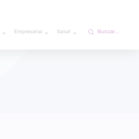
Buscar…
Empresarial
Salud