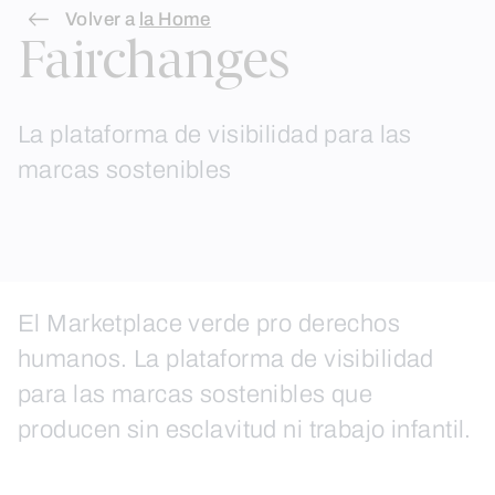
Skip
Volver a
la Home
Fairchanges
to
content
La plataforma de visibilidad para las
marcas sostenibles
El Marketplace verde pro derechos
humanos. La plataforma de visibilidad
para las marcas sostenibles que
producen sin esclavitud ni trabajo infantil.