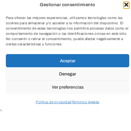
Gestionar consentimiento
Para ofrecer las mejores experiencias, utilizamos tecnologías como las
cookies para almacenar y/o acceder a la información del dispositivo. El
consentimiento de estas tecnologías nos permitirá procesar datos como el
comportamiento de navegación o las identificaciones únicas en este sitio.
No consentir o retirar el consentimiento, puede afectar negativamente a
ciertas características y funciones.
TeleEntradas
Aceptar
Denegar
Ver preferencias
Política de privacidad
Términos legales
Cuando envíes estarás aceptando los
usos y
Acceder a perfil personal
Inspeccionar carrito
condiciones