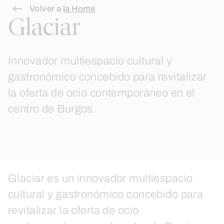
Skip
Volver a
la Home
Glaciar
to
content
Innovador multiespacio cultural y
gastronómico concebido para revitalizar
la oferta de ocio contemporáneo en el
centro de Burgos.
Glaciar es un innovador multiespacio
cultural y gastronómico concebido para
revitalizar la oferta de ocio