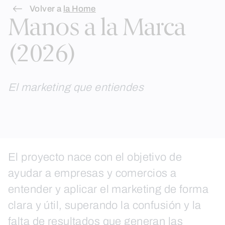
Skip
Volver a
la Home
Manos a la Marca
to
content
(2026)
El marketing que entiendes
El proyecto nace con el objetivo de
ayudar a empresas y comercios a
entender y aplicar el marketing de forma
clara y útil, superando la confusión y la
falta de resultados que generan las