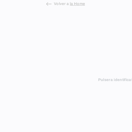
Volver a
la Home
Pulsera identific