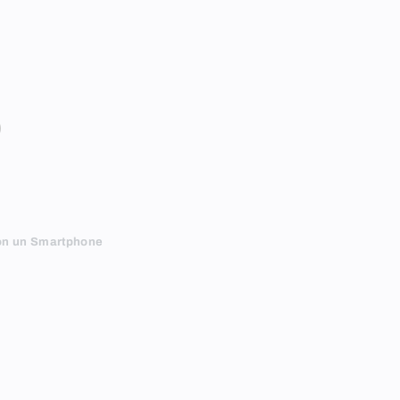
o
 con un Smartphone