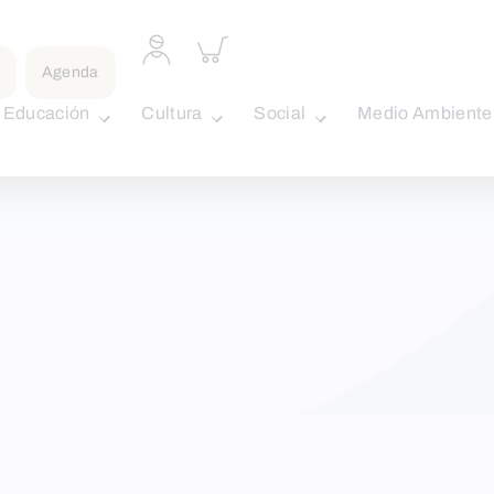
Acceder
Inspeccionar
a
carrito
Agenda
perfil
personal
Educación
Cultura
Social
Medio Ambiente