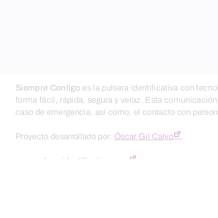
Siempre Contigo
es la pulsera identificativa con tecn
forma fácil, rápida, segura y veraz. Esta comunicación
caso de emergencia, así como, el contacto con persona
Proyecto desarrollado por:
Óscar Gil Calvo
www.pulseraidentificativa.com