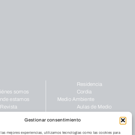
Residencia
iénes somos
Cordia
nde estamos
Medio Ambiente
 Revista
Aulas de Medio
abaja con
Ambiente
Gestionar consentimiento
sotros
Programas
Publicaciones
 las mejores experiencias, utilizamos tecnologías como las cookies para