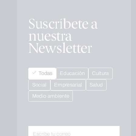
Suscríbete a
nuestra
Newsletter
Todas
Educación
Cultura
Social
Empresarial
Salud
Medio ambiente