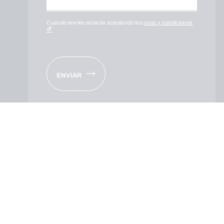
Cuando envíes estarás aceptando los
usos y condiciones
ENVIAR