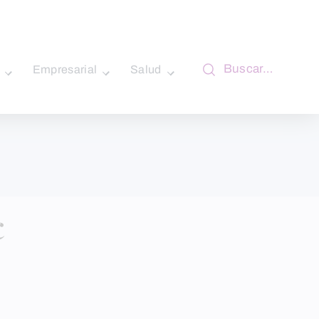
Buscar…
Empresarial
Salud
c