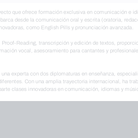
o que ofrece formación exclusiva en comunicación e idiom
arca desde la comunicación oral y escrita (oratoria, redac
novadoras, como English Pills y pronunciación avanzada.
, Proof-Reading, transcripción y edición de textos, proporc
ormación vocal, asesoramiento para cantantes y profesional
 una experta con dos diplomaturas en enseñanza, especiali
s diferentes. Con una amplia trayectoria internacional, ha t
arte clases innovadoras en comunicación, idiomas y músi