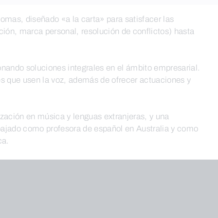
as, diseñado «a la carta» para satisfacer las
ción, marca personal, resolución de conflictos) hasta
ionando soluciones integrales en el ámbito empresarial.
es que usen la voz, además de ofrecer actuaciones y
zación en música y lenguas extranjeras, y una
rabajado como profesora de español en Australia y como
ca.