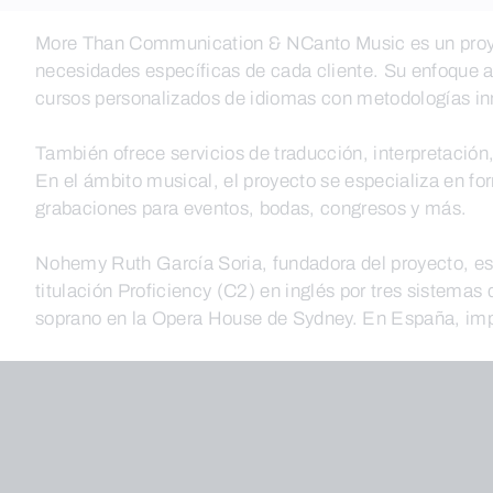
More Than Communication & NCanto Music es un proyect
necesidades específicas de cada cliente. Su enfoque ab
cursos personalizados de idiomas con metodologías in
También ofrece servicios de traducción, interpretación
En el ámbito musical, el proyecto se especializa en f
grabaciones para eventos, bodas, congresos y más.
Nohemy Ruth García Soria, fundadora del proyecto, es
titulación Proficiency (C2) en inglés por tres sistema
soprano en la Opera House de Sydney. En España, imp