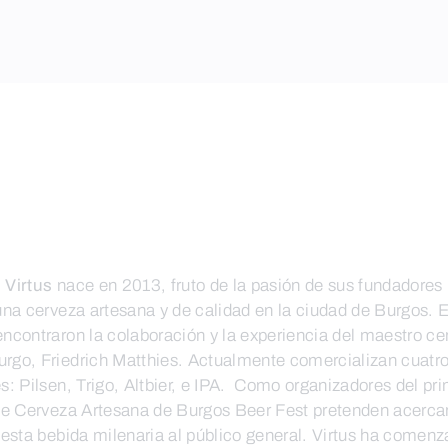
 Virtus
nace en 2013, fruto de la pasión de sus fundadores 
una cerveza artesana y de calidad en la ciudad de Burgos. 
ncontraron la colaboración y la experiencia del maestro ce
go, Friedrich Matthies. Actualmente comercializan cuatr
s: Pilsen, Trigo, Altbier, e IPA. Como organizadores del pr
de Cerveza Artesana de Burgos Beer Fest pretenden acercar
 esta bebida milenaria al público general. Virtus ha comen