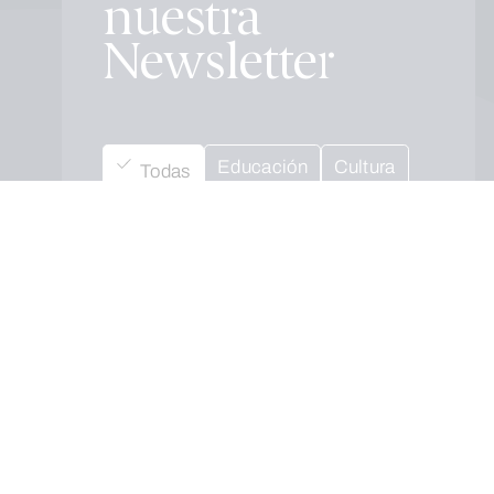
nuestra
Newsletter
Educación
Cultura
Todas
Social
Empresarial
Salud
Medio ambiente
Cuando envíes estarás aceptando los
usos y condiciones