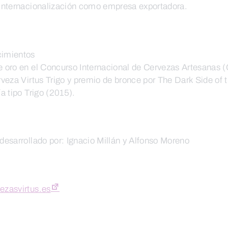
internacionalización como empresa exportadora.
imientos
 oro en el Concurso Internacional de Cervezas Artesanas 
rveza Virtus Trigo y premio de bronce por The Dark Side of
ía tipo Trigo (2015).
desarrollado por: Ignacio Millán y Alfonso Moreno
ezasvirtus.es