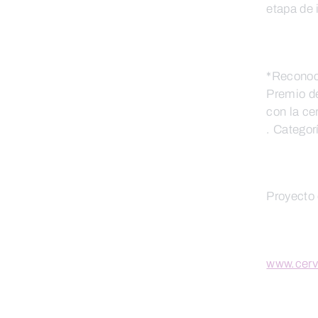
etapa de 
*Reconoc
Premio de
con la ce
. Categor
Proyecto 
www.cerv