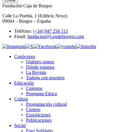
Enviar
Fundación Caja de Burgos
Calle La Puebla, 1 (Edificio Nexo)
09004 – Burgos – España
Teléfono:
(+34) 947 258 113
Email:
fundacion@cajadeburgos.com
Conócenos
Quiénes somos
Dónde estamos
La Revista
Trabaja con nosotros
Educación
Colegios
Programa Educa
Cultura
Programación cultural
Centros
Exposiciones
Publicaciones
Social
Foro Solidario