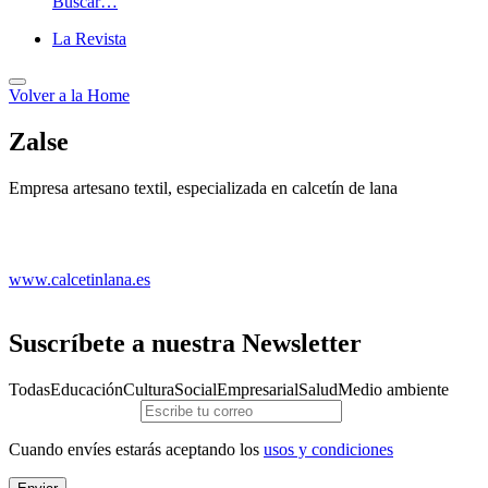
Buscar…
La Revista
Volver a
la Home
Zalse
Empresa artesano textil, especializada en calcetín de lana
www.calcetinlana.es
Suscríbete a nuestra Newsletter
Todas
Educación
Cultura
Social
Empresarial
Salud
Medio ambiente
Cuando envíes estarás aceptando los
usos y condiciones