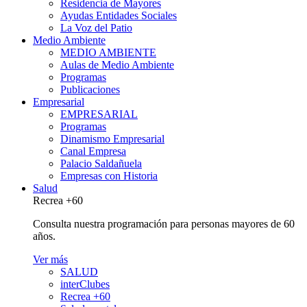
Residencia de Mayores
Ayudas Entidades Sociales
La Voz del Patio
Medio Ambiente
MEDIO AMBIENTE
Aulas de Medio Ambiente
Programas
Publicaciones
Empresarial
EMPRESARIAL
Programas
Dinamismo Empresarial
Canal Empresa
Palacio Saldañuela
Empresas con Historia
Salud
Recrea +60
Consulta nuestra programación para personas mayores de 60
años.
Ver más
SALUD
interClubes
Recrea +60