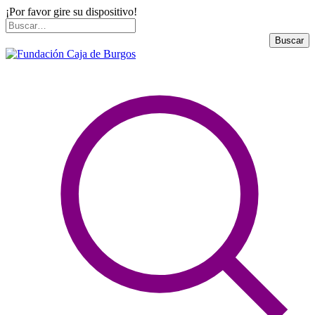
¡Por favor gire su dispositivo!
Skip
Buscar
to
por:
Buscar
content