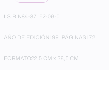
I.S.B.N
84-87152-09-0
AÑO DE EDICIÓN
1991
PÁGINAS
172
FORMATO
22,5 CM x 28,5 CM