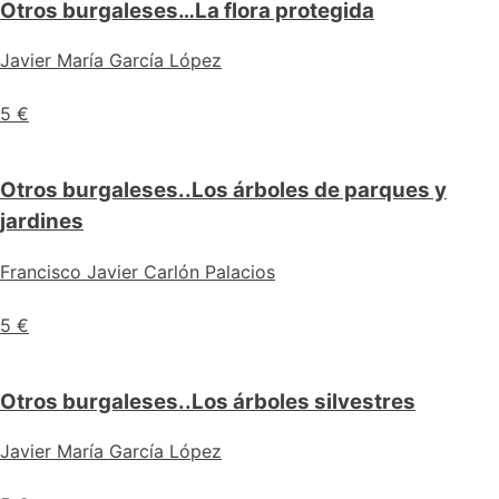
Otros burgaleses…La flora protegida
Javier María García López
5 €
Otros burgaleses..Los árboles de parques y
jardines
Francisco Javier Carlón Palacios
5 €
Otros burgaleses..Los árboles silvestres
Javier María García López