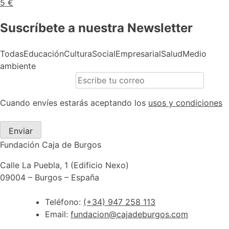
5 €
Suscríbete a nuestra Newsletter
Todas
Educación
Cultura
Social
Empresarial
Salud
Medio
ambiente
Cuando envíes estarás aceptando los
usos y condiciones
Enviar
Fundación Caja de Burgos
Calle La Puebla, 1 (Edificio Nexo)
09004 – Burgos – España
Teléfono:
(+34) 947 258 113
Email:
fundacion@cajadeburgos.com