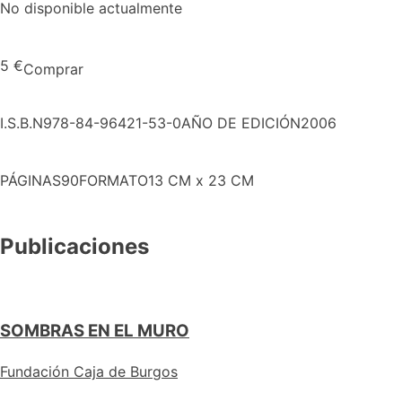
No disponible actualmente
5 €
Comprar
I.S.B.N
978-84-96421-53-0
AÑO DE EDICIÓN
2006
PÁGINAS
90
FORMATO
13 CM x 23 CM
Publicaciones
SOMBRAS EN EL MURO
Fundación Caja de Burgos