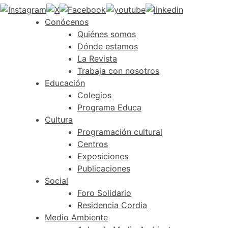
Conócenos
Quiénes somos
Dónde estamos
La Revista
Trabaja con nosotros
Educación
Colegios
Programa Educa
Cultura
Programación cultural
Centros
Exposiciones
Publicaciones
Social
Foro Solidario
Residencia Cordia
Medio Ambiente