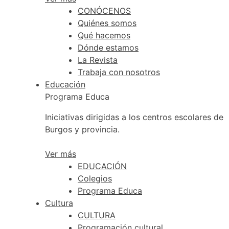
CONÓCENOS
Quiénes somos
Qué hacemos
Dónde estamos
La Revista
Trabaja con nosotros
Educación
Programa Educa
Iniciativas dirigidas a los centros escolares de
Burgos y provincia.
Ver más
EDUCACIÓN
Colegios
Programa Educa
Cultura
CULTURA
Programación cultural