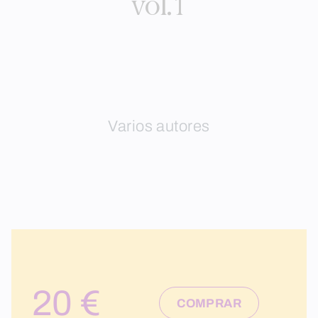
vol.1
Varios autores
20 €
COMPRAR