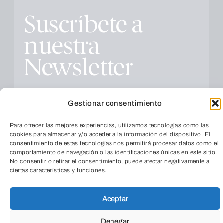
Suscríbete a
nuestra
Newsletter
Gestionar consentimiento
Para ofrecer las mejores experiencias, utilizamos tecnologías como las
cookies para almacenar y/o acceder a la información del dispositivo. El
Educación
consentimiento de estas tecnologías nos permitirá procesar datos como el
Todas
comportamiento de navegación o las identificaciones únicas en este sitio.
No consentir o retirar el consentimiento, puede afectar negativamente a
ciertas características y funciones.
Cultura
Social
Empresarial
Aceptar
TeleEntradas
Salud
Medio ambiente
Denegar