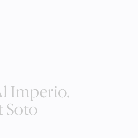
Al Imperio.
t Soto