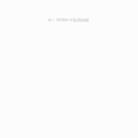
Volver a
la Home