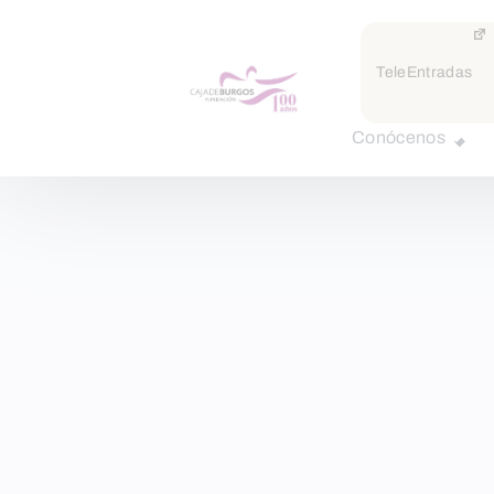
TeleEntradas
Conócenos