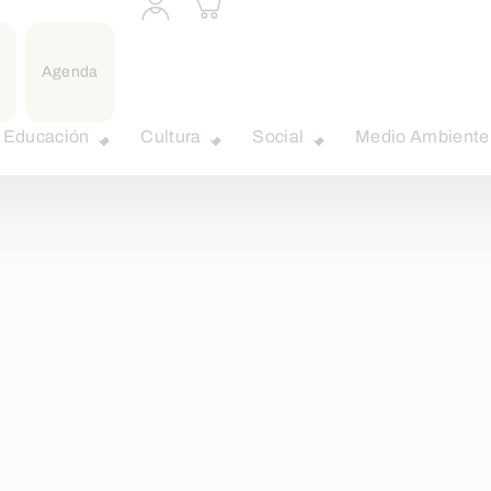
a
carrito
perfil
personal
Agenda
Educación
Cultura
Social
Medio Ambiente