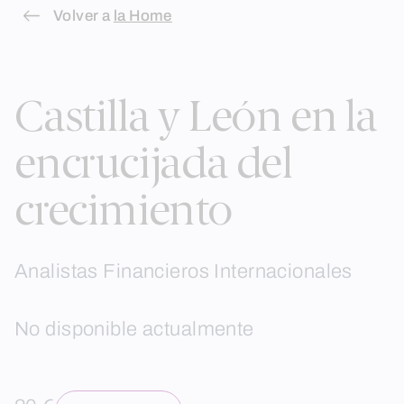
Skip
Volver a
la Home
to
content
Castilla y León en la
encrucijada del
crecimiento
Analistas Financieros Internacionales
No disponible actualmente