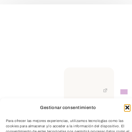
Gestionar consentimiento
TeleEntradas
Para ofrecer las mejores experiencias, utilizamos tecnologías como las
cookies para almacenar y/o acceder a la información del dispositivo. El
consentimiento de estas tecnologías nos permitirá procesar datos como el