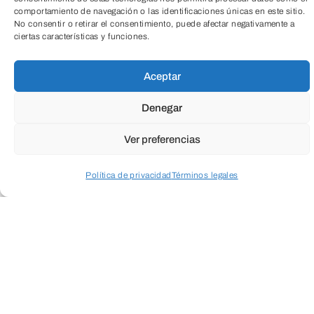
comportamiento de navegación o las identificaciones únicas en este sitio.
No consentir o retirar el consentimiento, puede afectar negativamente a
ciertas características y funciones.
Aceptar
Denegar
Ver preferencias
Política de privacidad
Términos legales
Acceder a perfil personal
Inspeccionar carrito