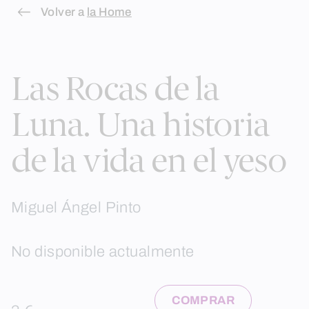
Skip
Volver a
la Home
to
content
Las Rocas de la
Luna. Una historia
de la vida en el yeso
Miguel Ángel Pinto
No disponible actualmente
COMPRAR