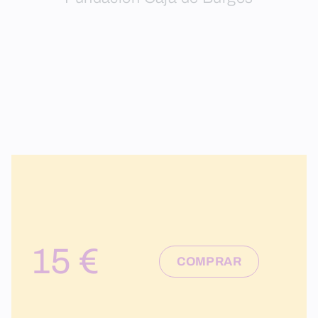
15 €
COMPRAR