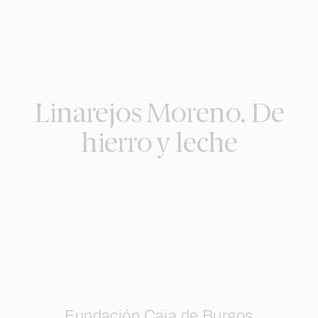
Linarejos Moreno. De
hierro y leche
Fundación Caja de Burgos