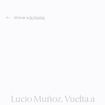
Skip
to
Volver a
la Home
content
Lucio Muñoz. Vuelta a