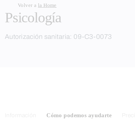
Skip
Volver a
la Home
Psicología
to
content
Autorización sanitaria: 09-C3-0073
Información
Cómo podemos ayudarte
Prec