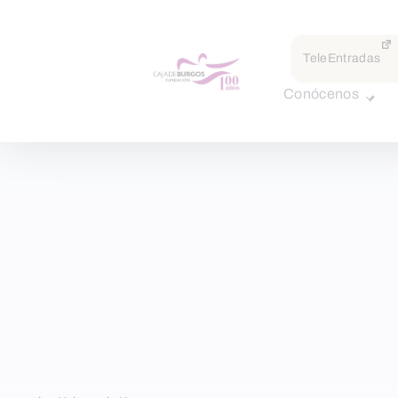
TeleEntradas
Conócenos