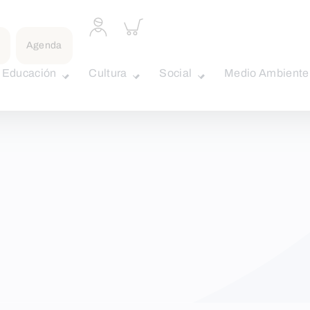
Acceder
Inspeccionar
a
carrito
perfil
Agenda
personal
Educación
Cultura
Social
Medio Ambiente