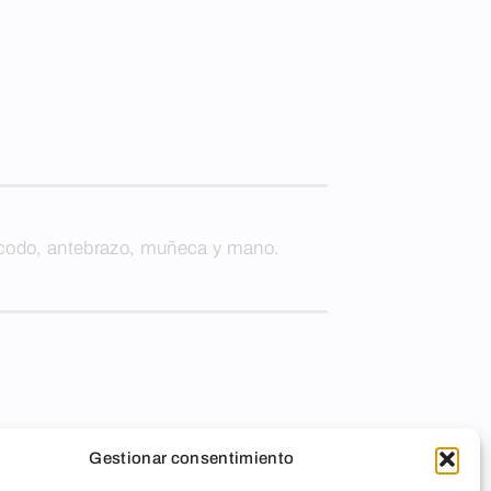
 codo, antebrazo, muñeca y mano.
Gestionar consentimiento