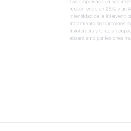
n
Las empresas que han impl
reducir entre un 25% y un 8
intensidad de la intervenció
tratamiento de trastornos 
fisioterapia y terapia ocup
absentismo por lesiones mu