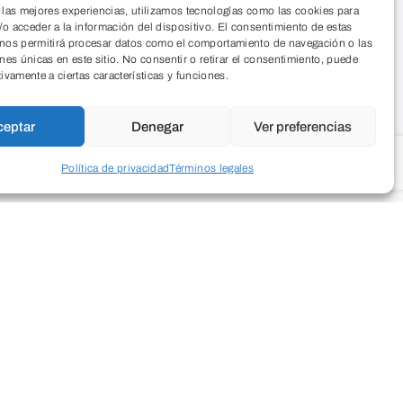
 las mejores experiencias, utilizamos tecnologías como las cookies para
o acceder a la información del dispositivo. El consentimiento de estas
 nos permitirá procesar datos como el comportamiento de navegación o las
ones únicas en este sitio. No consentir o retirar el consentimiento, puede
tivamente a ciertas características y funciones.
ceptar
Denegar
Ver preferencias
Política de privacidad
Términos legales
bociática.