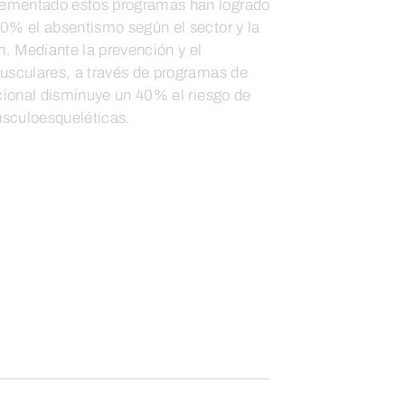
ementado estos programas han logrado
0% el absentismo según el sector y la
n. Mediante la prevención y el
musculares, a través de programas de
acional disminuye un 40% el riesgo de
sculoesqueléticas.