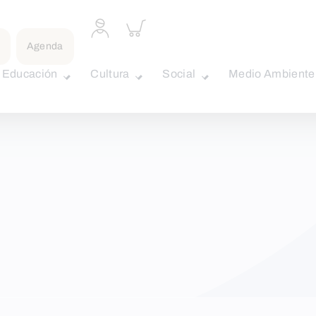
Acceder
Inspeccionar
a
carrito
Agenda
perfil
personal
Educación
Cultura
Social
Medio Ambiente