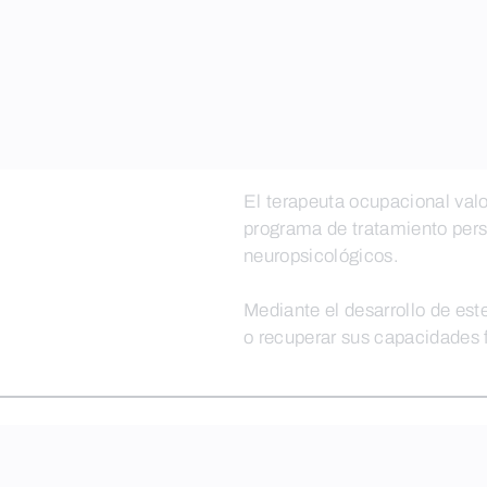
El terapeuta ocupacional val
programa de tratamiento pers
neuropsicológicos.
Mediante el desarrollo de est
o recuperar sus capacidades f