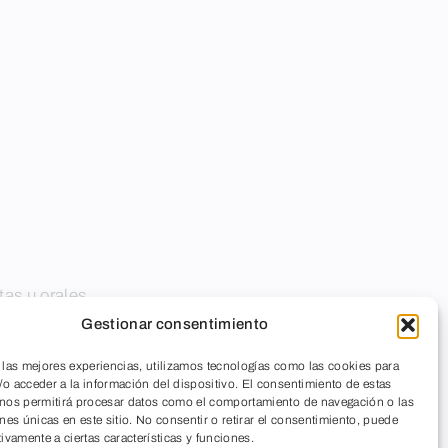
tas u orales
tora
Gestionar consentimiento
treza
 las mejores experiencias, utilizamos tecnologías como las cookies para
o acceder a la información del dispositivo. El consentimiento de estas
 nos permitirá procesar datos como el comportamiento de navegación o las
ones únicas en este sitio. No consentir o retirar el consentimiento, puede
tivamente a ciertas características y funciones.