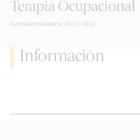
to
Terapia Ocupacional
content
Autorización sanitaria: 09-C3-0222
Información