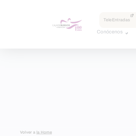
TeleEntradas
Conócenos
Skip
Volver a
la Home