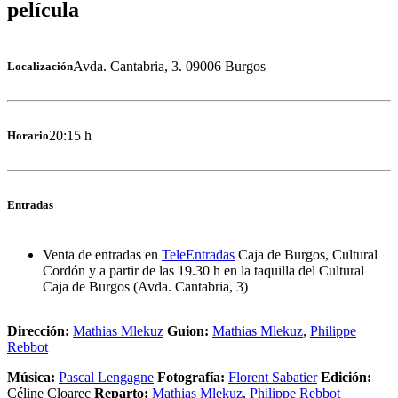
película
Avda. Cantabria, 3. 09006 Burgos
Localización
20:15 h
Horario
Entradas
Venta de entradas en
TeleEntradas
Caja de Burgos, Cultural
Cordón y a partir de las 19.30 h en la taquilla del Cultural
Caja de Burgos (Avda. Cantabria, 3)
Dirección:
Mathias Mlekuz
Guion:
Mathias Mlekuz
,
Philippe
Rebbot
Música:
Pascal Lengagne
Fotografía:
Florent Sabatier
Edición:
Céline Cloarec
Reparto:
Mathias Mlekuz
,
Philippe Rebbot