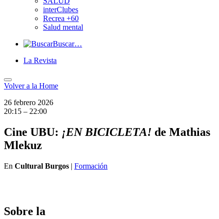
SALUD
interClubes
Recrea +60
Salud mental
Buscar…
La Revista
Volver a
la Home
26 febrero 2026
20:15 – 22:00
Cine UBU:
¡EN BICICLETA!
de Mathias
Mlekuz
En
Cultural Burgos
|
Formación
Sobre la