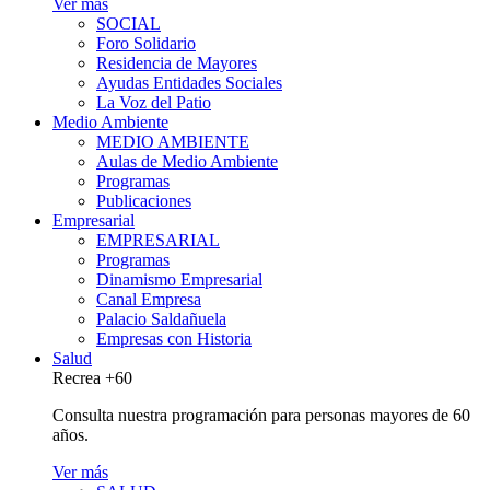
Ver más
SOCIAL
Foro Solidario
Residencia de Mayores
Ayudas Entidades Sociales
La Voz del Patio
Medio Ambiente
MEDIO AMBIENTE
Aulas de Medio Ambiente
Programas
Publicaciones
Empresarial
EMPRESARIAL
Programas
Dinamismo Empresarial
Canal Empresa
Palacio Saldañuela
Empresas con Historia
Salud
Recrea +60
Consulta nuestra programación para personas mayores de 60
años.
Ver más