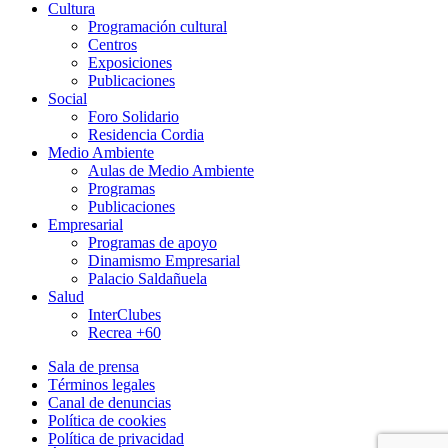
Cultura
Programación cultural
Centros
Exposiciones
Publicaciones
Social
Foro Solidario
Residencia Cordia
Medio Ambiente
Aulas de Medio Ambiente
Programas
Publicaciones
Empresarial
Programas de apoyo
Dinamismo Empresarial
Palacio Saldañuela
Salud
InterClubes
Recrea +60
Sala de prensa
Términos legales
Canal de denuncias
Política de cookies
Política de privacidad