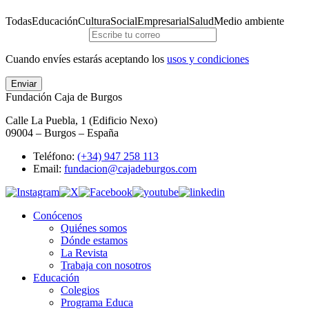
Todas
Educación
Cultura
Social
Empresarial
Salud
Medio ambiente
Cuando envíes estarás aceptando los
usos y condiciones
Enviar
Fundación Caja de Burgos
Calle La Puebla, 1 (Edificio Nexo)
09004 – Burgos – España
Teléfono:
(+34) 947 258 113
Email:
fundacion@cajadeburgos.com
Conócenos
Quiénes somos
Dónde estamos
La Revista
Trabaja con nosotros
Educación
Colegios
Programa Educa