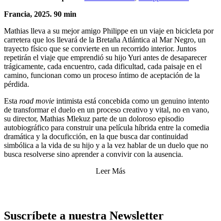
Francia, 2025. 90 min
Mathias lleva a su mejor amigo Philippe en un viaje en bicicleta por
carretera que los llevará de la Bretaña Atlántica al Mar Negro, un
trayecto físico que se convierte en un recorrido interior. Juntos
repetirán el viaje que emprendió su hijo Yuri antes de desaparecer
trágicamente, cada encuentro, cada dificultad, cada paisaje en el
camino, funcionan como un proceso íntimo de aceptación de la
pérdida.
Esta
road movie
intimista está concebida como un genuino intento
de transformar el duelo en un proceso creativo y vital, no en vano,
su director, Mathias Mlekuz parte de un doloroso episodio
autobiográfico para construir una película híbrida entre la comedia
dramática y la docuficción, en la que busca dar continuidad
simbólica a la vida de su hijo y a la vez hablar de un duelo que no
busca resolverse sino aprender a convivir con la ausencia.
Leer Más
Suscríbete a nuestra Newsletter