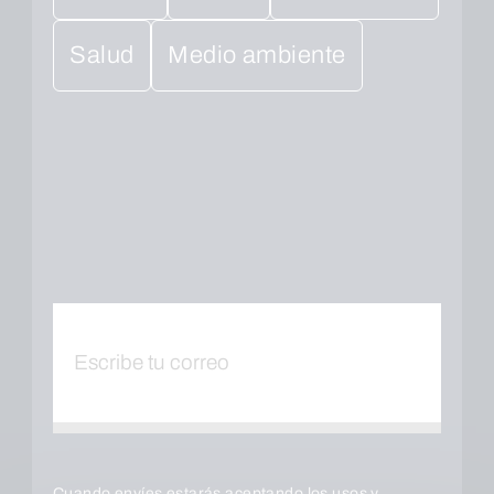
Salud
Medio ambiente
Cuando envíes estarás aceptando los
usos y