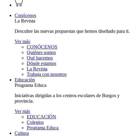
perfil
carrito
personal
Conócenos
La Revista
Descubre las nuevas propuestas que hemos diseñado para ti.
Ver más
CONÓCENOS
Quiénes somos
Qué hacemos
Dónde estamos
La Revista
Trabaja con nosotros
Educación
Programa Educa
Iniciativas dirigidas a los centros escolares de Burgos y
provincia.
Ver más
EDUCACIÓN
Colegios
Programa Educa
Cultura