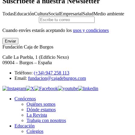
Suscríbete a nuestra Newsletter
Todas
Educación
Cultura
Social
Empresarial
Salud
Medio ambiente
Cuando envíes estarás aceptando los
usos y condiciones
Enviar
Fundación Caja de Burgos
Calle La Puebla, 1 (Edificio Nexo)
09004 – Burgos – España
Teléfono:
(+34) 947 258 113
Email:
fundacion@cajadeburgos.com
Conócenos
Quiénes somos
Dónde estamos
La Revista
Trabaja con nosotros
Educación
Colegios