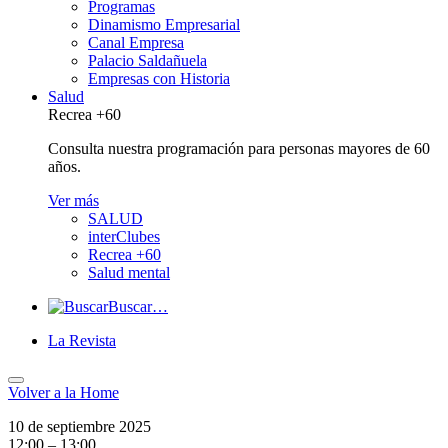
Programas
Dinamismo Empresarial
Canal Empresa
Palacio Saldañuela
Empresas con Historia
Salud
Recrea +60
Consulta nuestra programación para personas mayores de 60
años.
Ver más
SALUD
interClubes
Recrea +60
Salud mental
Buscar…
La Revista
Volver a
la Home
10 de septiembre 2025
12:00 – 13:00