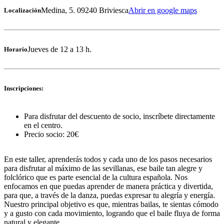
Medina, 5. 09240 Briviesca
Abrir en google maps
Localización
Jueves de 12 a 13 h.
Horario
Inscripciones:
Para disfrutar del descuento de socio, inscríbete directamente
en el centro.
Precio socio: 20€
En este taller, aprenderás todos y cada uno de los pasos necesarios
para disfrutar al máximo de las sevillanas, ese baile tan alegre y
folclórico que es parte esencial de la cultura española. Nos
enfocamos en que puedas aprender de manera práctica y divertida,
para que, a través de la danza, puedas expresar tu alegría y energía.
Nuestro principal objetivo es que, mientras bailas, te sientas cómodo
y a gusto con cada movimiento, logrando que el baile fluya de forma
natural y elegante.