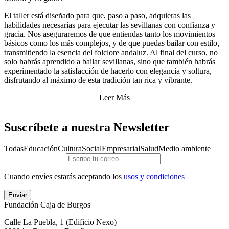
El taller está diseñado para que, paso a paso, adquieras las
habilidades necesarias para ejecutar las sevillanas con confianza y
gracia. Nos aseguraremos de que entiendas tanto los movimientos
básicos como los más complejos, y de que puedas bailar con estilo,
transmitiendo la esencia del folclore andaluz. Al final del curso, no
solo habrás aprendido a bailar sevillanas, sino que también habrás
experimentado la satisfacción de hacerlo con elegancia y soltura,
disfrutando al máximo de esta tradición tan rica y vibrante.
Leer Más
Suscríbete a nuestra Newsletter
Todas
Educación
Cultura
Social
Empresarial
Salud
Medio ambiente
Cuando envíes estarás aceptando los
usos y condiciones
Enviar
Fundación Caja de Burgos
Calle La Puebla, 1 (Edificio Nexo)