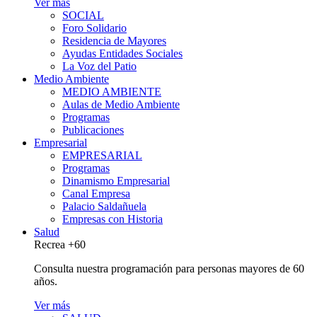
Ver más
SOCIAL
Foro Solidario
Residencia de Mayores
Ayudas Entidades Sociales
La Voz del Patio
Medio Ambiente
MEDIO AMBIENTE
Aulas de Medio Ambiente
Programas
Publicaciones
Empresarial
EMPRESARIAL
Programas
Dinamismo Empresarial
Canal Empresa
Palacio Saldañuela
Empresas con Historia
Salud
Recrea +60
Consulta nuestra programación para personas mayores de 60
años.
Ver más