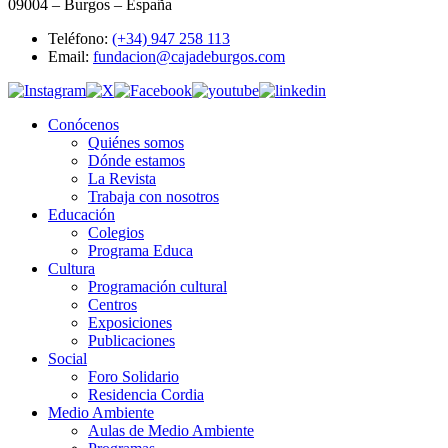
09004 – Burgos – España
Teléfono:
(+34) 947 258 113
Email:
fundacion@cajadeburgos.com
Conócenos
Quiénes somos
Dónde estamos
La Revista
Trabaja con nosotros
Educación
Colegios
Programa Educa
Cultura
Programación cultural
Centros
Exposiciones
Publicaciones
Social
Foro Solidario
Residencia Cordia
Medio Ambiente
Aulas de Medio Ambiente