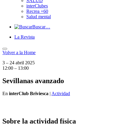
SALUD
interClubes
Recrea +60
Salud mental
Buscar…
La Revista
Volver a
la Home
3 – 24 abril 2025
12:00 – 13:00
Sevillanas avanzado
En
interClub Briviesca
|
Actividad
Sobre la actividad física