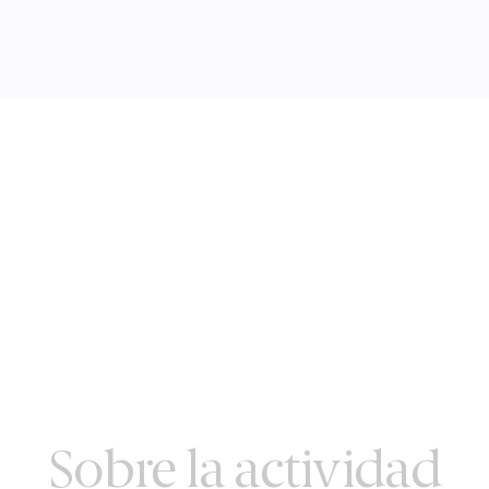
Sobre la actividad