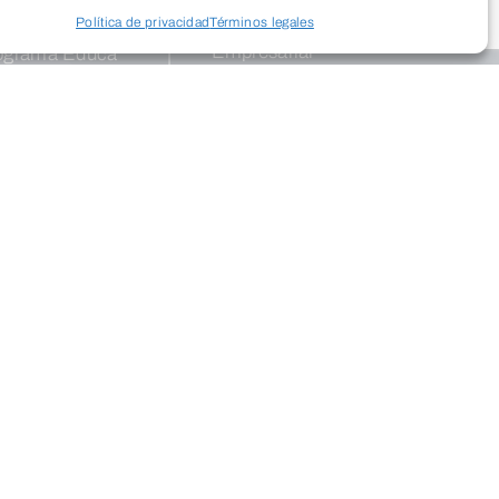
Política de privacidad
Términos legales
legios
Empresarial
ograma Educa
Programas de
apoyo
Dinamismo
ogramación
Empresarial
tural
Palacio
ntros
Saldañuela
posiciones
blicaciones
Salud
InterClubes
Recrea +60
ro Solidario