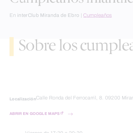
En
interClub Miranda de Ebro
|
Cumpleaños
Sobre los cumple
Calle Ronda del Ferrocarril, 8. 09200 Mir
Localización
ABRIR EN GOOGLE MAPS