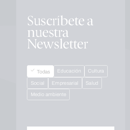
Suscríbete a
nuestra
Newsletter
Educación
Cultura
Todas
Social
Empresarial
Salud
Medio ambiente