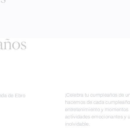
años
¡Celebra tu cumpleaños de un
anda de Ebro
hacemos de cada cumpleaños u
entretenimiento y momentos
actividades emocionantes y u
inolvidable.