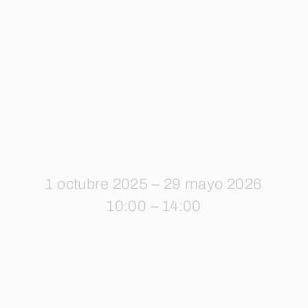
1 octubre 2025 – 29 mayo 2026
10:00 – 14:00