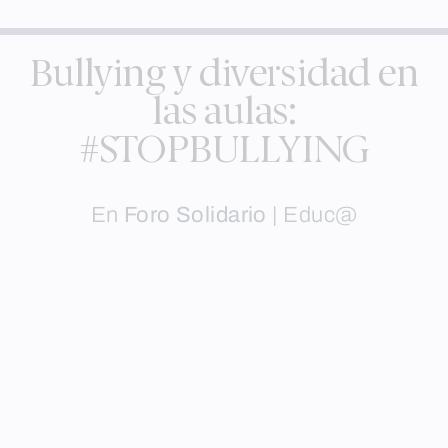
Bullying y diversidad en
las aulas:
#STOPBULLYING
En
Foro Solidario
|
Educ@