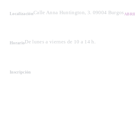
Calle Anna Huntington, 3. 09004 Burgos
Localización
ABRI
De lunes a viernes de 10 a 14 h.
Horario
Inscripción