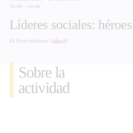
content
10:00 – 14:00
Líderes sociales: héroes
En
Foro Solidario
|
Educ@
Sobre la
actividad