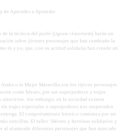
 y de Aprender a Aprender
és de la técnica del puzle (jigsaw classroom) harán un
mación sobre jóvenes personajes que han cambiado la
mo tú y yo, que, con su actitud solidaria han creado un
raña o la Mujer Maravilla son los típicos personajes
onocen como héroes, por sus superpoderes y trajes
 atractivos. Sin embargo, en la sociedad existen
sin trajes especiales o superpoderes nos sorprenden
y entrega. El comportamiento heroico comienza por ser
más sencillas. El taller ‘Héroes y heroínas solidarios y
cer al alumnado diferentes personajes que han marcado