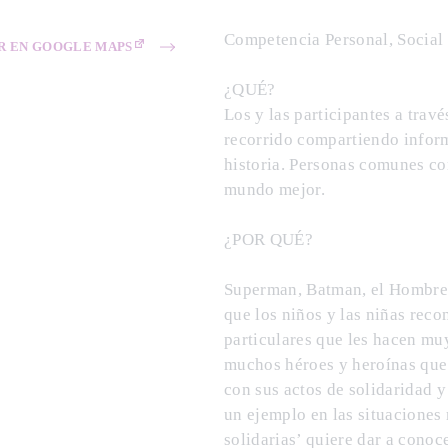
Competencia Personal, Social
R EN GOOGLE MAPS
¿QUÉ?
Los y las participantes a trav
recorrido compartiendo infor
historia. Personas comunes co
mundo mejor.
¿POR QUÉ?
Superman, Batman, el Hombre A
que los niños y las niñas rec
particulares que les hacen muy
muchos héroes y heroínas que 
con sus actos de solidaridad 
un ejemplo en las situaciones 
solidarias’ quiere dar a cono