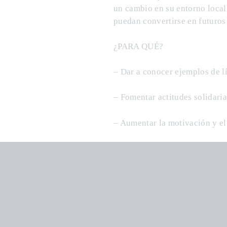
un cambio en su entorno local 
puedan convertirse en futuros 
¿PARA QUÉ?
– Dar a conocer ejemplos de lí
– Fomentar actitudes solidari
– Aumentar la motivación y el 