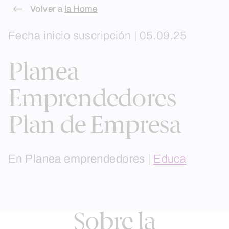
Skip
Volver a
la Home
to
Fecha inicio suscripción | 05.09.25
content
Planea
Emprendedores
Plan de Empresa
En
Planea emprendedores
|
Educa
Sobre la