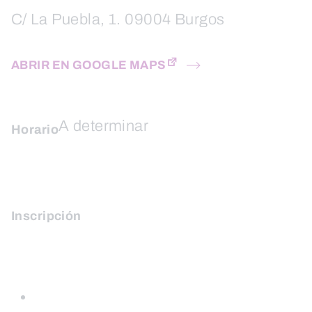
C/ La Puebla, 1. 09004 Burgos
ABRIR EN GOOGLE MAPS
A determinar
Horario
Inscripción