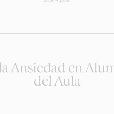
17:00 – 18:00
la Ansiedad en Alu
del Aula