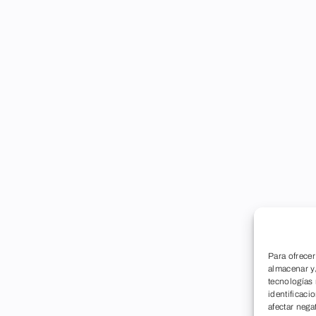
Para ofrecer
almacenar y/
tecnologías
identificaci
afectar nega