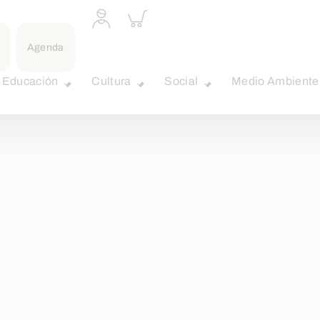
Acceder
Inspeccionar
a
carrito
perfil
Agenda
personal
Educación
Cultura
Social
Medio Ambiente