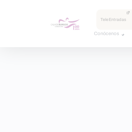
TeleEntradas
Conócenos