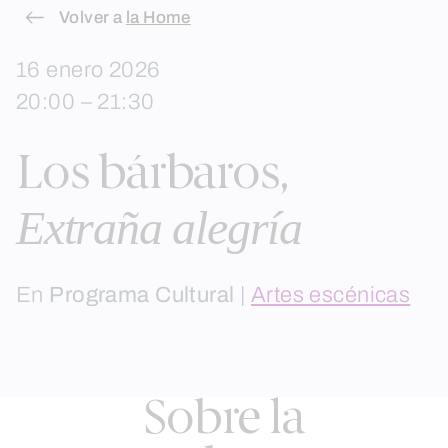
Skip
Volver a
la Home
to
16 enero 2026
content
20:00 – 21:30
Los bárbaros,
Extraña alegría
En
Programa Cultural
|
Artes escénicas
Sobre la