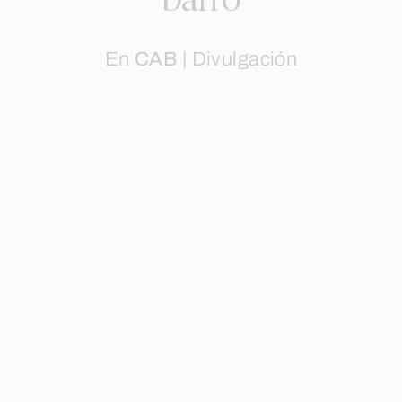
barro
En
CAB
|
Divulgación