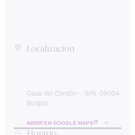
Localización
Casa del Cordón -, S/N. 09004
Burgos
ABRIR EN GOOGLE MAPS
Horario