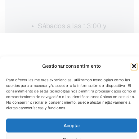
Sábados a las 13:00 y
18.:30 h y domingos a las
13:00 h
Gestionar consentimiento
Para ofrecer las mejores experiencias, utilizamos tecnologías como las
cookies para almacenar y/o acceder a la información del dispositivo. El
consentimiento de estas tecnologías nos permitirá procesar datos como el
comportamiento de navegación o las identificaciones únicas en este sitio.
No consentir o retirar el consentimiento, puede afectar negativamente a
TeleEntradas
ciertas características y funciones.
Aceptar