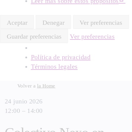
Leer más sobre estos propósitos
Aceptar
Denegar
Ver preferencias
Guardar preferencias
Ver preferencias
Política de privacidad
Términos legales
Skip
Volver a
la Home
to
24 junio 2026
content
12:00 – 14:00