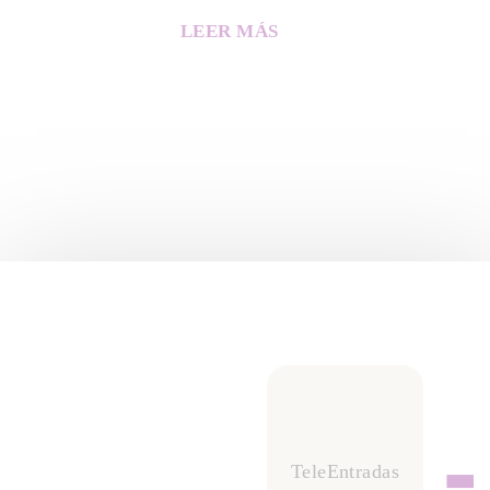
LEER MÁS
TeleEntradas